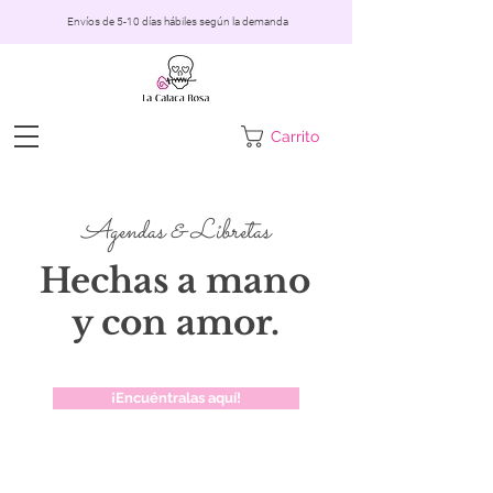
Envíos de 5-10 días hábiles según la demanda
Carrito
Agendas & Libretas
Hechas a mano
y con amor.
¡Encuéntralas aquí!