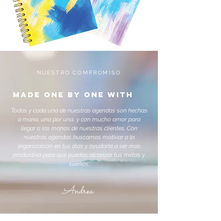
NUESTRO COMPROMISO
MADE ONE BY ONE WITH
Todas y cada una de nuestras agendas son hechas
a mano, una por una, y con mucho amor para
llegar a las manos de nuestras clientes. Con
nuestras agendas buscamos motivar a la
organización en tus días y ayudarte a ser más
productiva para que puedas alcanzar tus metas y
sueños.
Andrea