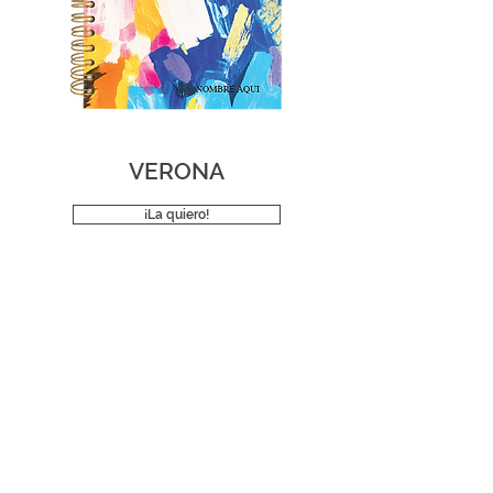
VERONA
¡La quiero!